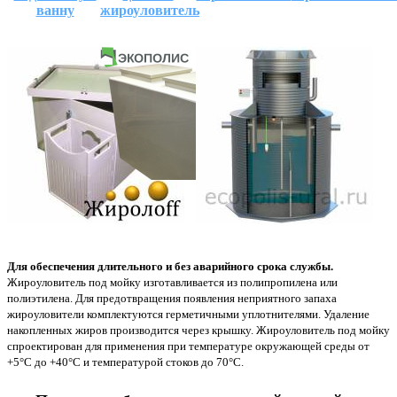
ванну
жироуловитель
Для обеспечения длительного и без аварийного срока службы.
Жироуловитель под мойку изготавливается из полипропилена или
полиэтилена. Для предотвращения появления неприятного запаха
жироуловители комплектуются герметичными уплотнителями. Удаление
накопленных жиров производится через крышку. Жироуловитель под мойку
спроектирован для применения при температуре окружающей среды от
+5°С до +40°С и температурой стоков до 70°С.