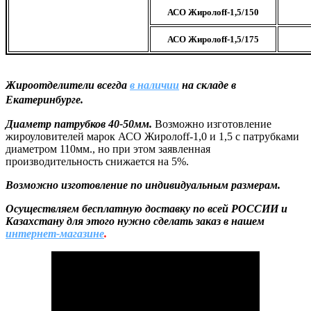
АСО Жиролоff-1,5/150
АСО Жиролоff-1,5/175
Жироотделители всегда
в наличии
на складе в
Екатеринбурге.
Диаметр патрубков 40-50мм.
Возможно изготовление
жироуловителей
марок АСО Жиролоff-1,0 и 1,5 с патрубками
диаметром 110мм., но при этом заявленная
производительность снижается на 5%.
Возможно изготовление по индивидуальным размерам.
Осуществляем бесплатную доставку по всей РОССИИ и
Казахстану для этого нужно сделать заказ
в нашем
интернет-магазине
.