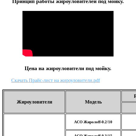
Принцип работы жироуловителей под мойку.
Цена на жироуловители под мойку.
Скачать Прайс-лист на жироуловители.pdf
Жироуловители
Модель
ACO Жиролоff-0.2/10
ACO Жиролоff-0.3/15