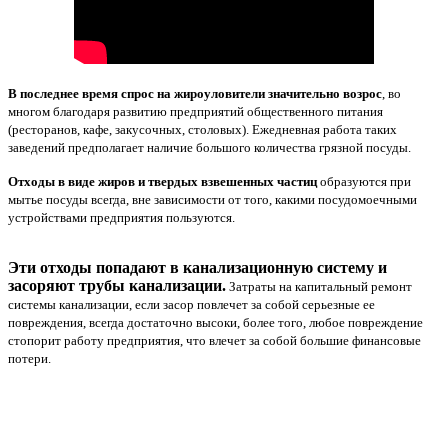
В последнее время спрос на жироуловители значительно возрос
, во
многом благодаря развитию предприятий общественного питания
(ресторанов, кафе, закусочных, столовых). Ежедневная работа таких
заведений предполагает наличие большого количества грязной посуды.
Отходы в виде жиров и твердых взвешенных частиц
образуются при
мытье посуды всегда, вне зависимости от того, какими посудомоечными
устройствами предприятия пользуются.
Эти отходы попадают в канализационную систему и
засоряют трубы канализации.
Затраты на капитальный ремонт
системы канализации, если засор повлечет за собой серьезные ее
повреждения, всегда достаточно высоки, более того, любое повреждение
стопорит работу предприятия, что влечет за собой большие финансовые
потери.