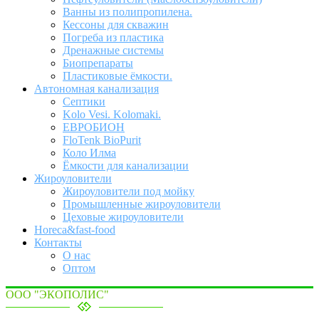
Ванны из полипропилена.
Кессоны для скважин
Погреба из пластика
Дренажные системы
Биопрепараты
Пластиковые ёмкости.
Автономная канализация
Септики
Kolo Vesi. Kolomaki.
ЕВРОБИОН
FloTenk BioPurit
Коло Илма
Ёмкости для канализации
Жироуловители
Жироуловители под мойку
Промышленные жироуловители
Цеховые жироуловители
Horeca&fast-food
Контакты
О нас
Оптом
ООО "ЭКОПОЛИС"