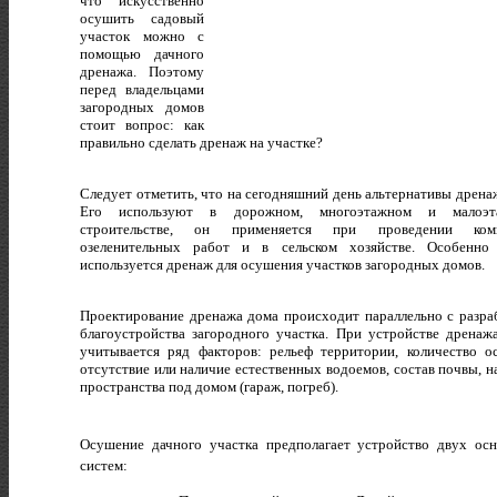
что искусственно
осушить садовый
участок можно с
помощью дачного
дренажа. Поэтому
перед владельцами
загородных домов
стоит вопрос: как
правильно сделать дренаж на участке?
Следует отметить, что на сегодняшний день альтернативы дренаж
Его используют в дорожном, многоэтажном и малоэт
строительстве, он применяется при проведении комп
озеленительных работ и в сельском хозяйстве. Особенно
используется дренаж для осушения участков загородных домов.
Проектирование дренажа дома происходит параллельно с разра
благоустройства загородного участка. При устройстве дренаж
учитывается ряд факторов: рельеф территории, количество ос
отсутствие или наличие естественных водоемов, состав почвы, н
пространства под домом (гараж, погреб).
Осушение дачного участка предполагает устройство двух ос
систем: