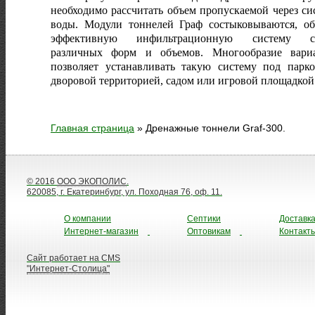
необходимо рассчитать объем пропускаемой через си
воды. Модули тоннелей Граф состыковываются, об
эффективную инфильтрационную систему с
различных форм и объемов. Многообразие вари
позволяет устанавливать такую систему под парко
дворовой территорией, садом или игровой площадкой
Главная страница
»
Дренажные тоннели Graf-300.
© 2016
ООО ЭКОПОЛИС
.
620085, г. Екатеринбург, ул. Походная 76, оф. 11.
О компании
Септики
Доставк
Интернет-магазин
Оптовикам
Контакт
Сайт работает на CMS
"Интернет-Столица"