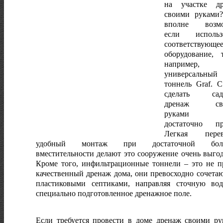
на участке др
своими руками
вполне возмо
если использо
соответствующе
оборудование, т
например,
универсальный
тоннель Graf. 
сделать сад
дренаж св
руками бу
достаточно пр
Легкая перево
удобный монтаж при достаточной бол
вместительности делают это сооружение очень выго
Кроме того, инфильтрационные тоннели – это не п
качественный дренаж дома, они превосходно сочетаю
пластиковыми септиками, направляя сточную во
специально подготовленное дренажное поле.
Если требуется провести в доме дренаж своими ру