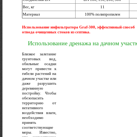
Вес, кг
11
Материал
100% полипропилен
Использование инфильтратора Graf-300, эффективный способ
отвода очищенных стоков из септика.
Использование дренажа на дачном участк
Близкое залегание
грунтовых вод,
обильные осадки
могут привести к
гибели растений на
дачном участке или
даже разрушить
деревянную
постройку. Чтобы
обезопасить
территорию от
негативного
воздействия влаги,
необходимо
принять
соответствующие
меры. Известно,