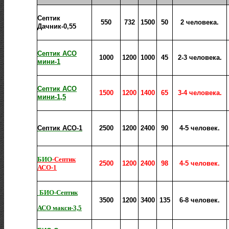
Септик
550
732
1500
50
2 человека.
Дачник-0,55
Септик АСО
1000
1200
1000
45
2-3 человека.
мини-1
Септик АСО
1500
1200
1400
65
3-4 человека.
мини-1,5
Септик АСО-1
2500
1200
2400
90
4-5 человек.
БИО
-Септик
2500
1200
2400
98
4-5 человек.
АСО-1
БИО
-Септик
3500
1200
3400
135
6-8 человек.
АСО макси-3,5