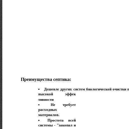
Преимущества септика:
Дешевле других систем биологической очистки 
высокой эффек
тивности
Не требует
расходных
материалов.
Простота всей
системы - "закопал и