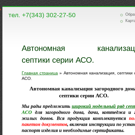
тел. +7(343) 302-27-50
Обра
Карт
Автономная канализац
септики серии АСО.
Главная страница
»
Автономная канализация, септики 
АСО.
Автономная канализация загородного дом
септики серии АСО.
Мы рады предложить
широкий модельный ряд сеп
АСО
для загородного дома, дачи, коттеджа и 
жилых домов. Вся продукция комплектуется
по
пакетом документов
, включая инструкции по устан
паспорт изделия и необходимые сертификаты.