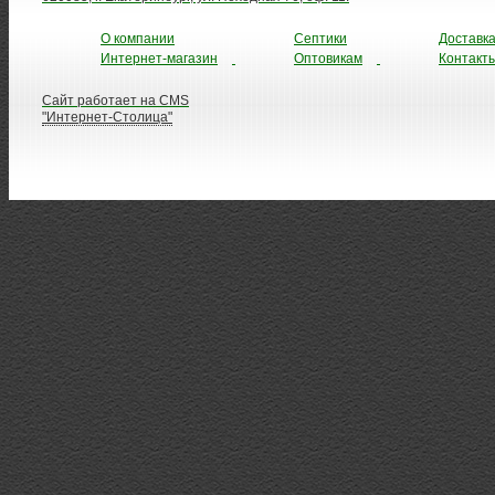
О компании
Септики
Доставк
Интернет-магазин
Оптовикам
Контакт
Сайт работает на CMS
"Интернет-Столица"