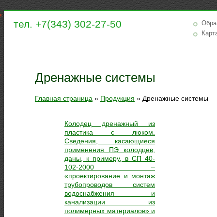
тел. +7(343) 302-27-50
Обра
Карт
Дренажные системы
Главная страница
»
Продукция
»
Дренажные системы
Колодец дренажный из
пластика с люком.
Сведения, касающиеся
применения ПЭ колодцев,
даны, к примеру, в СП 40-
102-2000 –
«проектирование и монтаж
трубопроводов систем
водоснабжения и
канализации из
полимерных материалов» и