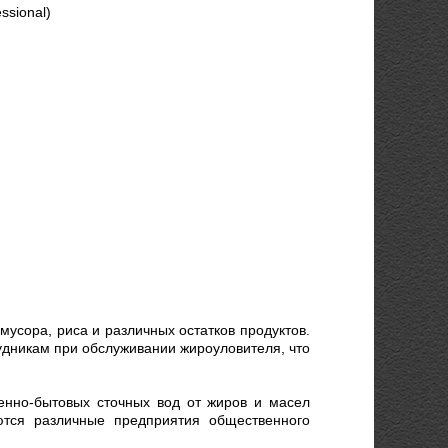
ssional)
усора, риса и различных остатков продуктов.
удникам при обслуживании жироуловителя, что
енно-бытовых сточных вод от жиров и масел
тся различные предприятия общественного