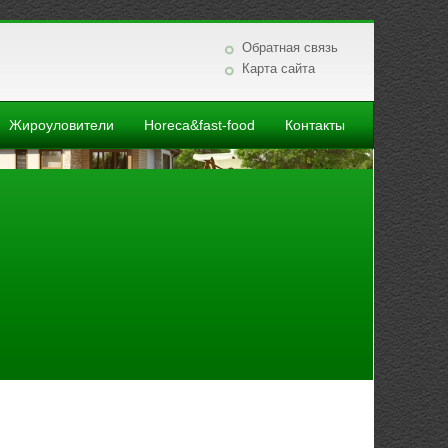
Обратная связь
Карта сайта
Жироуловители
Horeca&fast-food
Контакты