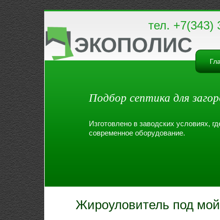
тел. +7(343) 
Гл
Подбор септика для загор
Изготовлено в заводских условиях, г
современное оборудование.
Жироуловитель под мойк