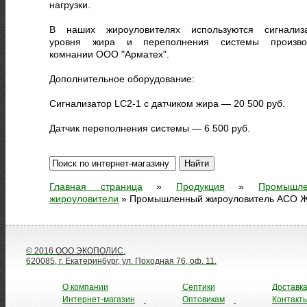
нагрузки.
В наших жироуловителях используются сигнализ
уровня жира и переполнения системы произво
комнании ООО "Арматех".
Дополнительное оборудование:
Сигнализатор LC2-1 с датчиком жира ― 20 500 руб.
Датчик переполнения системы ― 6 500 руб.
Главная страница
»
Продукция
»
Промышл
жироуловители
»
Промышленный жироуловитель АСО 
© 2016
ООО ЭКОПОЛИС
.
620085, г. Екатеринбург, ул. Походная 76, оф. 11.
О компании
Септики
Доставк
Интернет-магазин
Оптовикам
Контакт