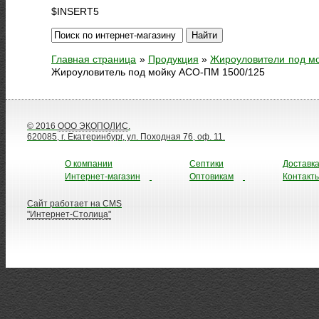
$INSERT5
Главная страница
»
Продукция
»
Жироуловители под м
Жироуловитель под мойку АСО-ПМ 1500/125
© 2016
ООО ЭКОПОЛИС
.
620085, г. Екатеринбург, ул. Походная 76, оф. 11.
О компании
Септики
Доставк
Интернет-магазин
Оптовикам
Контакт
Сайт работает на CMS
"Интернет-Столица"