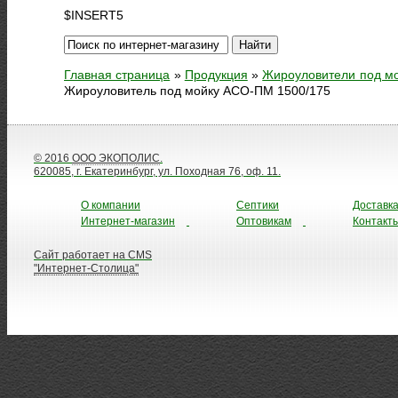
$INSERT5
Главная страница
»
Продукция
»
Жироуловители под м
Жироуловитель под мойку АСО-ПМ 1500/175
© 2016
ООО ЭКОПОЛИС
.
620085, г. Екатеринбург, ул. Походная 76, оф. 11.
О компании
Септики
Доставк
Интернет-магазин
Оптовикам
Контакт
Сайт работает на CMS
"Интернет-Столица"