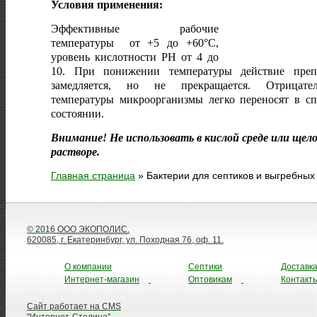
Условия применения:
Эффективные рабочие
температуры от +5 до +60°С,
уровень кислотности PH от 4 до
10. При понижении температуры действие преп
замедляется, но не прекращается. Отрицате
температуры микроорганизмы легко переносят в с
состоянии.
Внимание! Не использовать в кислой среде или щел
растворе
.
Главная страница
»
Бактерии для септиков и выгребных
© 2016
ООО ЭКОПОЛИС
.
620085, г. Екатеринбург, ул. Походная 76, оф. 11.
О компании
Септики
Доставк
Интернет-магазин
Оптовикам
Контакт
Сайт работает на CMS
"Интернет-Столица"