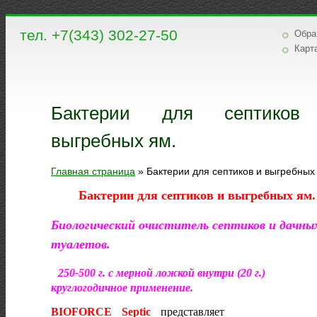
тел. +7(343) 302-27-50
Обра
Карт
Бактерии для септико
выгребных ям.
Главная страница
»
Бактерии для септиков и выгребных
Бактерии для септиков и выгребных ям.
Биологический очиститель септиков и дачны
туалетов.
250-500 г. с мерной ложкой внутри (20 г.)
круглогодичное применение.
BIOFORCE Septic
представляет