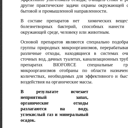
другие практические задачи охраны окружающей 
бытовой и промышленной направленности.
В составе препаратов нет химических вещес
болезнетворных бактерий, способных нанести
окружающей среде, человеку или животным.
Основой препаратов являются специально подобр
группы природных микроорганизмов, перерабатыв
различные отходы, находящиеся в системах оч
сточных вод, дачных туалетах, канализационных труб
препаратах BIOFORCE специальные гр
микроорганизмов отобраны по области назначе
количествах, необходимых для эффективного и быс
воздействия на органические массы.
В результате исчезает
неприятный запах,
органические отходы
разлагаются на воду,
углекислый газ и минеральный
осадок.